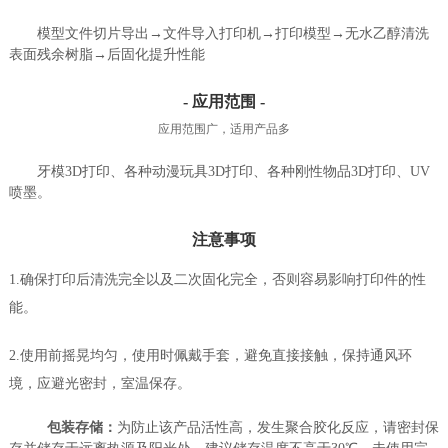
模型文件切片导出→文件导入打印机→打印模型→无水乙醇清洗
表面残余树脂→后固化提升性能
- 应用范围 -
应用范围广，适用产品多
牙模3D打印、各种动漫玩具3D打印、各种刚性物品3D打印、UV
喷墨。
注意事项
1.确保打印后清洗完全以及二次固化完全，否则容易影响打印件的性
能。
2.使用前摇晃均匀，使用时佩戴手套，避免直接接触，保持通风环
境，应避光密封，室温保存。
包装存储：
为防止该产品活性高，发生聚合胶化反应，请密封保