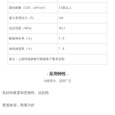
固化能量（LED，mW/cm²)
3.0及以上
最大承受拉力（N）
240
抗拉强度（MPa)
38±2
断裂伸长率（％)
3 - 8
体积收缩率（％)
7 - 8
备注：上面性能参数可根据客户要求定制
- 应用特性 -
功能强大，适用广泛
良好的硬度和坚韧性、抗刮性
更低收缩，附着力好