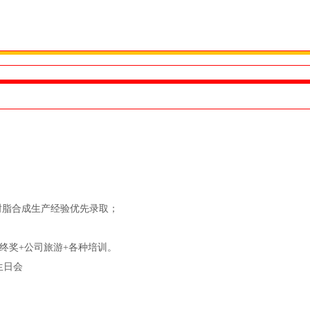
有树脂合成生产经验优先录取；
年终奖+公司旅游+各种培训。
生日会