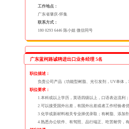
工作地点：
广东省肇庆-怀集
联系方式：
180 0293 6446 陈小姐 微信同号
广东蓝柯路诚聘进出口业务经理 5名
职位描述：
负责公司产品（功能型树脂、光引发剂，UV单体，功
职位要求：
1.本科或以上学历，英语四级以上，口语表达流利
2.可以接受国外出差，有国外出差或者工作经验者
3.化学或新材料相关专业择优录取；有树脂、添加剂
4.熟悉办公软件、有驾照、品行端正、吃苦耐劳，有