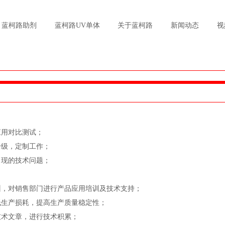
蓝柯路助剂
蓝柯路UV单体
关于蓝柯路
新闻动态
视
应用对比测试；
升级，定制工作；
现的技术问题；
，对销售部门进行产品应用培训及技术支持；
生产损耗，提高生产质量稳定性；
术文章，进行技术积累；