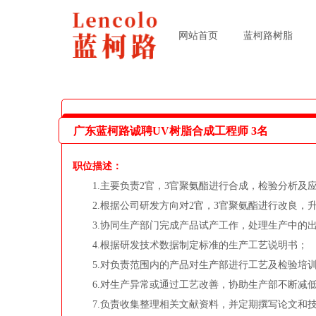
网站首页
蓝柯路树脂
广东蓝柯路诚聘UV树脂合成工程师 3名
职位描述：
1.主要负责2官，3官聚氨酯进行合成，检验分析及
2.根据公司研发方向对2官，3官聚氨酯进行改良，
3.协同生产部门完成产品试产工作，处理生产中的出
4.根据研发技术数据制定标准的生产工艺说明书；
5.对负责范围内的产品对生产部进行工艺及检验培训
6.对生产异常或通过工艺改善，协助生产部不断减低
7.负责收集整理相关文献资料，并定期撰写论文和技