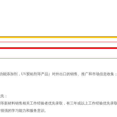
能添加剂，UV胶粘剂等产品）对外出口的销售、推广和市场信息收集
；
优先；
等新材料销售相关工作经验者优先录取，有三年或以上工作经验优先录
很强的学习能力和服务意识。