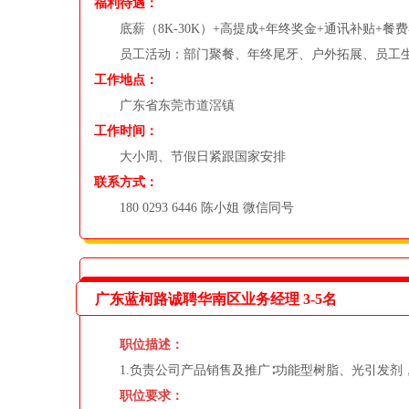
福利待遇：
底薪（8K-30K）+高提成+年终奖金+通讯补贴+餐
员工活动：部门聚餐、年终尾牙、户外拓展、员工
工作地点：
广东省东莞市道滘镇
工作时间：
大小周、节假日紧跟国家安排
联系方式：
180 0293 6446 陈小姐 微信同号
广东蓝柯路诚聘华南区业务经理 3-5名
职位描述：
1.负责公司产品销售及推广∶功能型树脂、光引发剂，
职位要求：