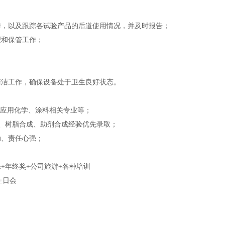
，以及跟踪各试验产品的后道使用情况，并及时报告；
和保管工作；
洁工作，确保设备处于卫生良好状态。
/应用化学、涂料相关专业等；
研发、树脂合成、助剂合成经验优先录取；
、责任心强；
保+年终奖+公司旅游+各种培训
生日会