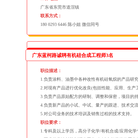
广东省东莞市道滘镇
联系方式：
180 0293 6446 陈小姐 微信同号
广东蓝柯路诚聘有机硅合成工程师3名
职位描述：
1.负责涂料、油墨中各种改性有机硅氧烷的产品研究
2.对现有产品进行优化改良(包括性能、应用、生产工
3.负责产品原始配方的研制、调整和保密，项目的持
4.负责新产品的小试、中试、量产的跟进、技术交流
5.对公司业务的技术培训及销售过程的技术支持。
职位要求：
1.专科及以上学历，高分子化学/有机合成/应用化学