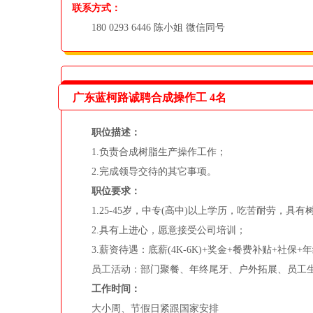
联系方式：
180 0293 6446 陈小姐 微信同号
广东蓝柯路诚聘合成操作工 4名
职位描述：
1.负责合成树脂生产操作工作；
2.完成领导交待的其它事项。
职位要求：
1.25-45岁，中专(高中)以上学历，吃苦耐劳，具
2.具有上进心，愿意接受公司培训；
3.薪资待遇：底薪(4K-6K)+奖金+餐费补贴+社保+
员工活动：部门聚餐、年终尾牙、户外拓展、员工
工作时间：
大小周、节假日紧跟国家安排