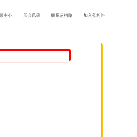
频中心
展会风采
联系蓝柯路
加入蓝柯路