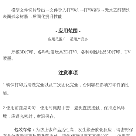
模型文件切片导出→文件导入打印机→打印模型→无水乙醇清洗
表面残余树脂→后固化提升性能
- 应用范围 -
应用范围广，适用产品多
牙模3D打印、各种动漫玩具3D打印、各种刚性物品3D打印、UV
喷墨。
注意事项
1.确保打印后清洗完全以及二次固化完全，否则容易影响打印件的性
能。
2.使用前摇晃均匀，使用时佩戴手套，避免直接接触，保持通风环
境，应避光密封，室温保存。
包装存储：
为防止该产品活性高，发生聚合胶化反应，请密封保