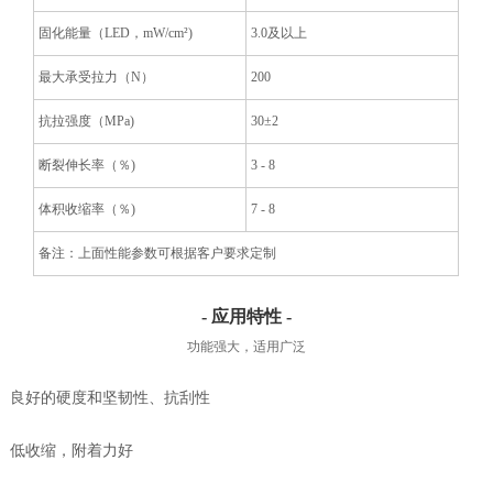
固化能量（LED，mW/cm²)
3.0及以上
最大承受拉力（N）
200
抗拉强度（MPa)
30±2
断裂伸长率（％)
3 - 8
体积收缩率（％)
7 - 8
备注：上面性能参数可根据客户要求定制
- 应用特性 -
功能强大，适用广泛
良好的硬度和坚韧性、抗刮性
低收缩，附着力好