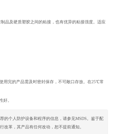
维制品及硬质塑胶之间的粘接，也有优异的粘接强度。适应
使用完的产品需及时密封保存，不可敞口存放。在25℃常
候性好。
荐的个人防护设备和程序的信息，请参见MSDS。鉴于配
行改革，其产品有任何改动，恕不提前通知。