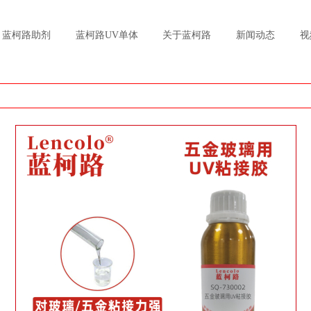
蓝柯路助剂
蓝柯路UV单体
关于蓝柯路
新闻动态
视