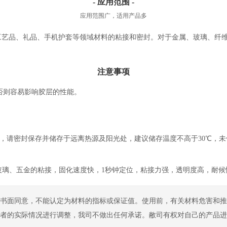
- 应用范围 -
应用范围广，适用产品多
工艺品、礼品、手机护套等领域材料的粘接和密封。对于金属、玻璃、纤
注意事项
否则容易影响胶层的性能。
，请密封保存并储存于远离热源及阳光处，建议储存温度不高于30℃，未
专用于玻璃、五金的粘接，固化速度快，1秒钟定位，粘接力强，透明度高，耐
书面同意，不能认定为材料的指标或保证值。使用前，有关材料危害和推
者的实际情况进行调整，我司不做出任何承诺。敝司有权对自己的产品进