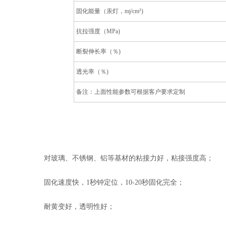
固化能量（汞灯，mj/cm²)
抗拉强度（MPa)
断裂伸长率（％)
透光率（％)
备注：上面性能参数可根据客户要求定制
对玻璃、不锈钢、铝等基材的粘接力好，粘接强度高；
固化速度快，1秒钟定位，10-20秒固化完全；
耐黄变好，透明性好；