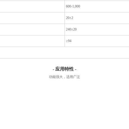
600-1,000
20±2
240±20
≥94
- 应用特性 -
功能强大，适用广泛