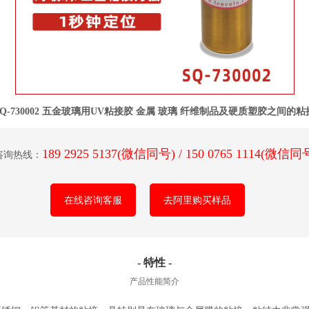
SQ-730002 五金玻璃用UV粘接胶 金属 玻璃 纤维制品及硬质塑胶之间的粘
189 2925 5137(微信同号) / 150 0765 1114(微信同
咨询热线：
在线咨询客服
去阿里购买样品
- 特性 -
产品性能简介