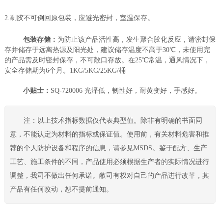
2.剩胶不可倒回原包装，应避光密封，室温保存。
包装存储：
为防止该产品活性高，发生聚合胶化反应，请密封保
存并储存于远离热源及阳光处，建议储存温度不高于30℃，未使用完
的产品需及时密封保存，不可敞口存放。在25℃常温，通风情况下，
安全存储期为6个月。1KG/5KG/25KG/桶
小贴士：
SQ-720006 光泽低，韧性好，耐黄变好，手感好。
注：以上技术指标数据仅代表典型值。除非有明确的书面同
意，不能认定为材料的指标或保证值。使用前，有关材料危害和推
荐的个人防护设备和程序的信息，请参见MSDS。鉴于配方、生产
工艺、施工条件的不同，产品使用必须根据生产者的实际情况进行
调整，我司不做出任何承诺。敝司有权对自己的产品进行改革，其
产品有任何改动，恕不提前通知。