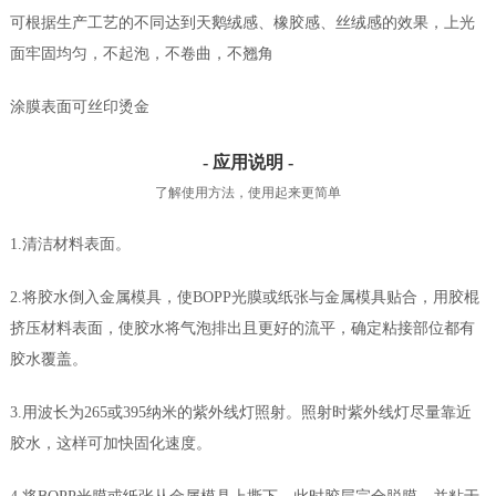
可根据生产工艺的不同达到天鹅绒感、橡胶感、丝绒感的效果，上光
面牢固均匀，不起泡，不卷曲，不翘角
涂膜表面可丝印烫金
- 应用说明 -
了解使用方法，使用起来更简单
1.清洁材料表面。
2.将胶水倒入金属模具，使BOPP光膜或纸张与金属模具贴合，用胶棍
挤压材料表面，使胶水将气泡排出且更好的流平，确定粘接部位都有
胶水覆盖。
3.用波长为265或395纳米的紫外线灯照射。照射时紫外线灯尽量靠近
胶水，这样可加快固化速度。