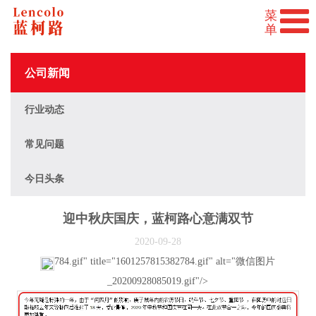
公司新闻
行业动态
常见问题
今日头条
迎中秋庆国庆，蓝柯路心意满双节
2020-09-28
784.gif" title="1601257815382784.gif" alt="微信图片
_20200928085019.gif"/>