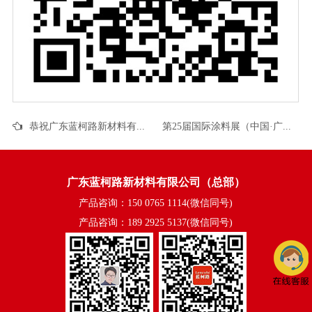
恭祝广东蓝柯路新材料有限公司华东销售中心正式启用
第25届国际涂料展（中国·广州）蓝柯路在（4.1展馆·D42）等你！
广东蓝柯路新材料有限公司（总部）
产品咨询：150 0765 1114(微信同号)
产品咨询：189 2925 5137(微信同号)