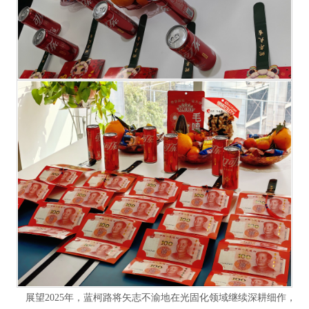
展望2025年，蓝柯路将矢志不渝地在光固化领域继续深耕细作，