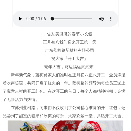
告别美滋滋的春节小长假
正月初八我们迎来开工第一天
广东蓝柯路新材料有限公司
祝大家『开工大吉』
蛇年大吉，财运福运滚滚来!
新年新气象，蓝柯路家人们准时在正月初八正式开工，全员洋溢
着欢声笑语，共同开启了红火的一年。蓝柯路的领导为每位员工送上
了寓意吉祥的开工红包。在这开工的首日，每个人都精神抖擞，充满
了无限活力与热情。
在苏州蓝柯路，同事们不仅收到了公司精心准备的开工红包，还
品尝到了甜蜜的糖果和冰爽的可乐，大家欢聚一堂，共话开工大吉。