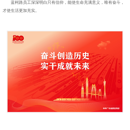
蓝柯路员工深深明白只有信仰，能使生命充满意义，唯有奋斗，
才使生活更加充实。