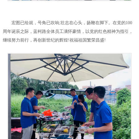
宏图已绘就，号角已吹响;壮志在心头，扬鞭在脚下。在党的100
周年诞辰之际，蓝柯路全体员工满怀豪情，以党的红色精神为指引，
继续努力前行，再创新世纪的辉煌!祝福祖国繁荣昌盛!