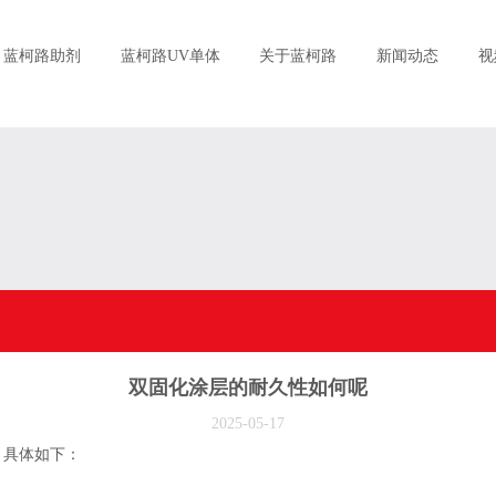
蓝柯路助剂
蓝柯路UV单体
关于蓝柯路
新闻动态
视
双固化涂层的耐久性如何呢
2025-05-17
具体如下：