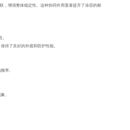
联，增强整体稳定性。这种协同作用显著提升了涂层的耐
。
性。
保持了良好的外观和防护性能。
的频率。
现象。
。