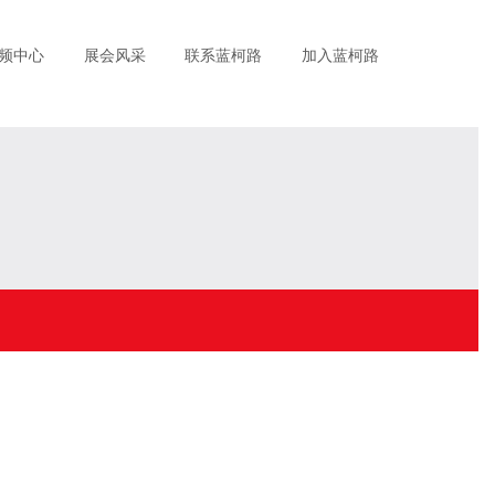
频中心
展会风采
联系蓝柯路
加入蓝柯路